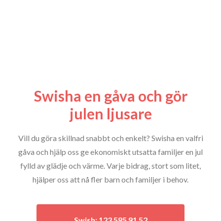
Swisha en gåva och gör
julen ljusare
Vill du göra skillnad snabbt och enkelt? Swisha en valfri
gåva och hjälp oss ge ekonomiskt utsatta familjer en jul
fylld av glädje och värme. Varje bidrag, stort som litet,
hjälper oss att nå fler barn och familjer i behov.
Swish:
123 585 91 52